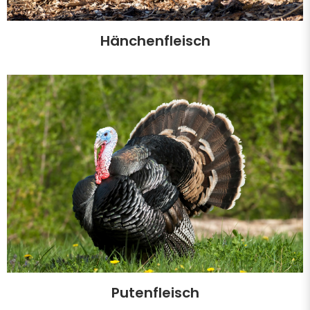
Hänchenfleisch
Putenfleisch