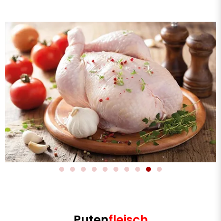
Puten
fleisch