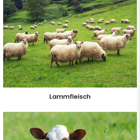
Lammfleisch