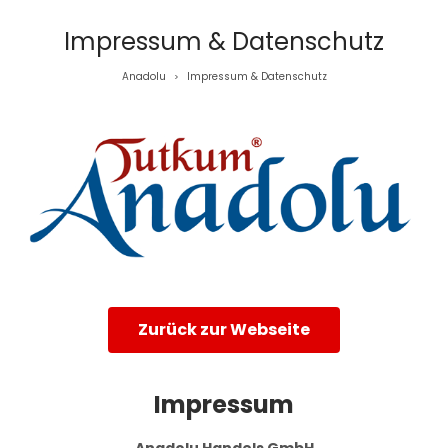
Impressum & Datenschutz
Anadolu
Impressum & Datenschutz
>
Zurück zur Webseite
Impressum
Anadolu Handels GmbH