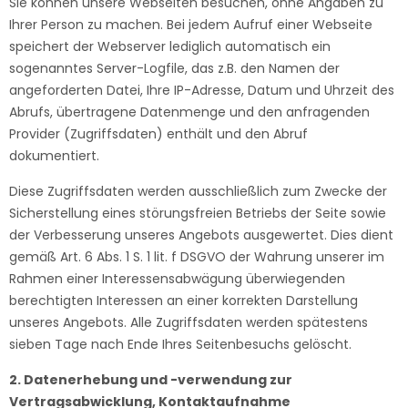
Sie können unsere Webseiten besuchen, ohne Angaben zu
Ihrer Person zu machen. Bei jedem Aufruf einer Webseite
speichert der Webserver lediglich automatisch ein
sogenanntes Server-Logfile, das z.B. den Namen der
angeforderten Datei, Ihre IP-Adresse, Datum und Uhrzeit des
Abrufs, übertragene Datenmenge und den anfragenden
Provider (Zugriffsdaten) enthält und den Abruf
dokumentiert.
Diese Zugriffsdaten werden ausschließlich zum Zwecke der
Sicherstellung eines störungsfreien Betriebs der Seite sowie
der Verbesserung unseres Angebots ausgewertet. Dies dient
gemäß Art. 6 Abs. 1 S. 1 lit. f DSGVO der Wahrung unserer im
Rahmen einer Interessensabwägung überwiegenden
berechtigten Interessen an einer korrekten Darstellung
unseres Angebots. Alle Zugriffsdaten werden spätestens
sieben Tage nach Ende Ihres Seitenbesuchs gelöscht.
2. Datenerhebung und -verwendung zur
Vertragsabwicklung, Kontaktaufnahme