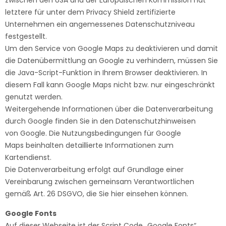
letztere für unter dem Privacy Shield zertifizierte
Unternehmen ein angemessenes Datenschutzniveau
festgestellt.
Um den Service von Google Maps zu deaktivieren und damit
die Datenübermittlung an Google zu verhindern, müssen Sie
die Java-Script-Funktion in Ihrem Browser deaktivieren. In
diesem Fall kann Google Maps nicht bzw. nur eingeschränkt
genutzt werden.
Weitergehende Informationen über die Datenverarbeitung
durch Google finden Sie in den Datenschutzhinweisen
von
Google
. Die Nutzungsbedingungen für
Google
Maps
beinhalten detaillierte Informationen zum
Kartendienst.
Die Datenverarbeitung erfolgt auf Grundlage einer
Vereinbarung zwischen gemeinsam Verantwortlichen
gemäß Art. 26 DSGVO, die Sie
hier
einsehen können.
Google Fonts
Auf dieser Webseite ist der Script Code „Google Fonts“