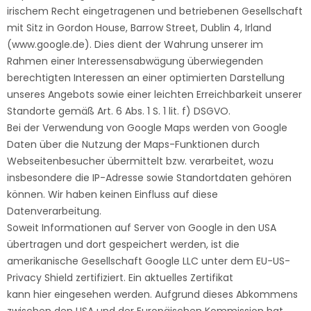
irischem Recht eingetragenen und betriebenen Gesellschaft
mit Sitz in Gordon House, Barrow Street, Dublin 4, Irland
(
www.google.de
). Dies dient der Wahrung unserer im
Rahmen einer Interessensabwägung überwiegenden
berechtigten Interessen an einer optimierten Darstellung
unseres Angebots sowie einer leichten Erreichbarkeit unserer
Standorte gemäß Art. 6 Abs. 1 S. 1 lit. f) DSGVO.
Bei der Verwendung von Google Maps werden von Google
Daten über die Nutzung der Maps-Funktionen durch
Webseitenbesucher übermittelt bzw. verarbeitet, wozu
insbesondere die IP-Adresse sowie Standortdaten gehören
können. Wir haben keinen Einfluss auf diese
Datenverarbeitung.
Soweit Informationen auf Server von Google in den USA
übertragen und dort gespeichert werden, ist die
amerikanische Gesellschaft Google LLC unter dem EU-US-
Privacy Shield zertifiziert. Ein aktuelles Zertifikat
kann
hier
eingesehen werden. Aufgrund dieses Abkommens
zwischen den USA und der Europäischen Kommission hat