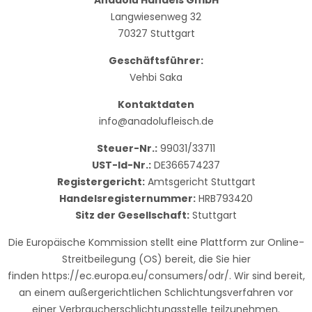
Langwiesenweg 32
70327 Stuttgart
Geschäftsführer:
Vehbi Saka
Kontaktdaten
info@anadolufleisch.de
Steuer-Nr.:
99031/33711
UST-Id-Nr.:
DE366574237
Registergericht:
Amtsgericht Stuttgart
Handelsregisternummer:
HRB793420
Sitz der Gesellschaft:
Stuttgart
Die Europäische Kommission stellt eine Plattform zur Online-
Streitbeilegung (OS) bereit, die Sie hier
finden
https://ec.europa.eu/consumers/odr/
. Wir sind bereit,
an einem außergerichtlichen Schlichtungsverfahren vor
einer Verbraucherschlichtungsstelle teilzunehmen.