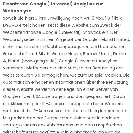
Einsatz von Google (Universal) Analytics zur
Webanalyse
Soweit Sie hierzu Ihre Einwilligung nach Art. 6 Abs. 1 S. 1 lit. a
DSGVO erteilt haben, setzt diese Website zum Zweck der
Webseitenanalyse Google (Universal) Analytics ein. Der
Webanalysedienst ist ein Angebot der Google Ireland Limited,
einer nach irischem Recht eingetragenen und betriebenen
Gesellschaft mit Sitz in Gordon House, Barrow Street, Dublin
4, Irland. (
www.google.de
). Google (Universal) Analytics
verwendet Methoden, die eine Analyse der Benutzung der
Website durch Sie ermöglichen, wie zum Beispiel Cookies. Die
automatisch erhobenen Informationen über Ihre Benutzung
dieser Website werden in der Regel an einen Server von
Google in den USA übertragen und dort gespeichert. Durch
die Aktivierung der IP-Anonymisierung auf dieser Webseite
wird dabei die IP-Adresse vor der Übermittlung innerhalb der
Mitgliedstaaten der Europäischen Union oder in anderen
Vertragsstaaten des Abkommens über den Europäischen
Wirtschaftsraum gekürzt. Nur in Ausnahmefällen wird die